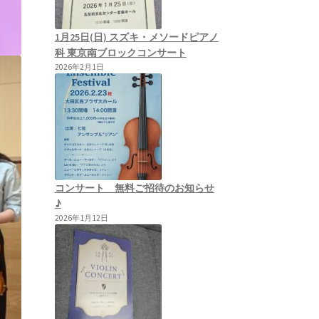
1月25日(日) スズキ・メソードピアノ
科 東京南ブロックコンサート
2026年2月1日
コンサート 無料ご招待のお知らせ
♪
2026年1月12日