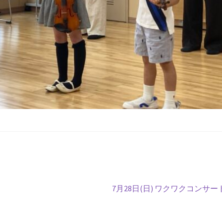
7月28日(日) ワクワクコンサー