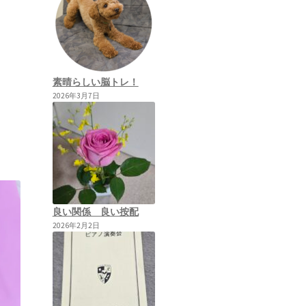
素晴らしい脳トレ！
2026年3月7日
良い関係 良い按配
2026年2月2日