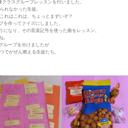
中陳クラスグループレッスンを行いました。
えられなかった生徒。
 これはこれは、ちょっとまずいぞ？
プを作ってクイズにしました。
うになり、その音楽記号を使った曲をレッスン。
ね。
グループを分けましたが
やつでがぜん燃える生徒たち。