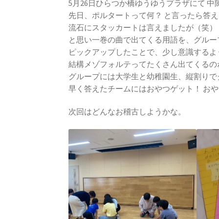
5月26日ひらつか橋ゆうゆうプラザにて 
先日、ポルタートって何？ と言ったら答
流石にスタッカートは言えましたが（笑）
と思い一巻の曲で出てくる用語を、グルー
ピックアップしたことで、少し意識するよ
結構メゾフォルテってたくさん出てくるの
グループには大学生と幼稚園生、縦割りで
早く答えたチームにはおやつゲット！ お
次回はどんなお稽古しようかな。