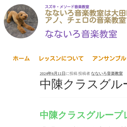
スズキ・メソード音楽教室
なないろ音楽教室は大田
アノ、チェロの音楽教室
なないろ音楽教室
ホーム
レッスンについて
アンサンブル
2024年6月11日
に投稿
投稿者
なないろ音楽教室
中陳クラスグル
中陳クラスグループ