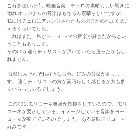
これを聴いた時、映画音楽、チェロの素晴らしい響きに
惚れ オリジナルの音楽はもちろん素晴らしいですが、
私にはチェロにアレンジされたものの方が心地よく聴こ
えるくらいでした。
これはまた、私がヨーヨー•マの音楽が好きだからとい
うこともあります。
そのCDが違うチェリストが弾いていたら違ったかもし
れません。
音楽は人それぞれ好きな音色、好みの音楽がありま
す。 違うチェリストの方が素晴らしく感じるか方も多
くいらっしゃるでしょう。
このCDはモリコーネ自身が指揮をしているので、 モリ
コーネが要求している、イメージしている音楽をヨー
ヨ・マが奏でているのでしょう。 ある意味モリコーネ
好みです。