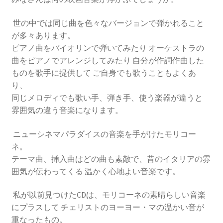
世の中では同じ曲を色々なバージョンで弾かれること
が多々あります。
ピアノ曲をバイオリンで弾いてみたり オーケストラの
曲をピアノでアレンジしてみたり 自分が作詞作曲した
ものを歌手に提供して ご自身でも歌うこともよくあ
り、
同じメロディでも歌い手、弾き手、使う楽器が違うと
雰囲気の違う音楽になります。
ニューシネマパラダイスの音楽を手がけたモリコー
ネ。
テーマ曲、挿入曲はどの曲も素敵で、昔のイタリアの雰
囲気が伝わってくる 温かく心地よい音楽です。
私が以前見つけたCDは、モリコーネの素晴らしい音楽
にプラスして チェリストのヨーヨー・マの温かい音が
重なったもの。