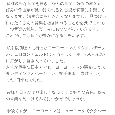
多種多様な音楽を聴き、好みの音楽、好みの演奏者、
好みの作曲家が見つけられると 音楽が何倍にも楽しく
なります。 演奏会にも行きたくなりますし、 見つける
にはたくさんの音楽を聴き比べることが必要で これも
一つ音楽の勉強、楽しみにもつながっていきます。
これだけでも日々が豊かになると思います。
私も以前聴きに行ったヨーヨー・マのドヴォルザーク
のチェロコンチェルトは 素晴らしく、ホールいっぱい
に広がり、聴き入っていました。
さすが奥手な日本人でも、ヨーヨー・マの演奏には ス
タンディングオベーション、拍手喝采！ 素晴らしく、
また1日幸せでした。
皆様も日々がより楽しくなるように 好きな音色、好み
の音楽を見つけてみてはいかがでしょうか。
余談ですが 、ヨーヨー・マはニューヨークでタクシー