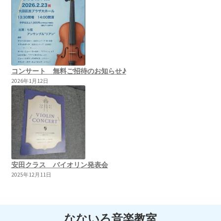
コンサート 無料ご招待のお知らせ♪
2026年1月12日
安田クラス バイオリン発表会
2025年12月11日
なないろ音楽教室