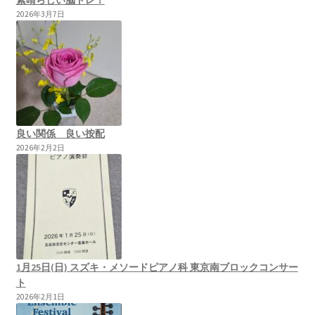
2026年3月7日
良い関係 良い按配
2026年2月2日
1月25日(日) スズキ・メソードピアノ科 東京南ブロックコンサー
ト
2026年2月1日