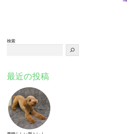
検索
最近の投稿
素晴らしい脳トレ！