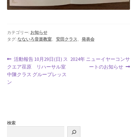
カテゴリー:
お知らせ
タグ:
なないろ音楽教室
、
安田クラス
、
発表会
活動報告 10月29日(日) ス
2024年 ニューイヤーコンサ
クエア荏原 リハーサル室
ートのお知らせ
中陳クラス グループレッス
ン
検索