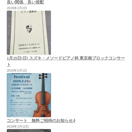
良い関係 良い按配
2026年2月2日
1月25日(日) スズキ・メソードピアノ科 東京南ブロックコンサー
ト
2026年2月1日
コンサート 無料ご招待のお知らせ♪
2026年1月12日