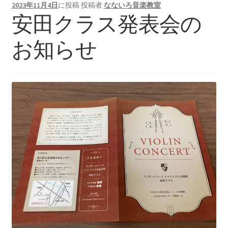
2023年11月4日
に投稿
投稿者
なないろ音楽教室
安田クラス発表会の
お知らせ