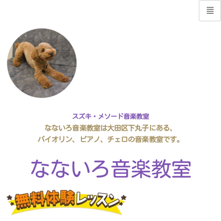
スズキ・メソード音楽教室
なないろ音楽教室は大田区下丸子にある、
バイオリン、ピアノ、チェロの音楽教室です。
なないろ音楽教室