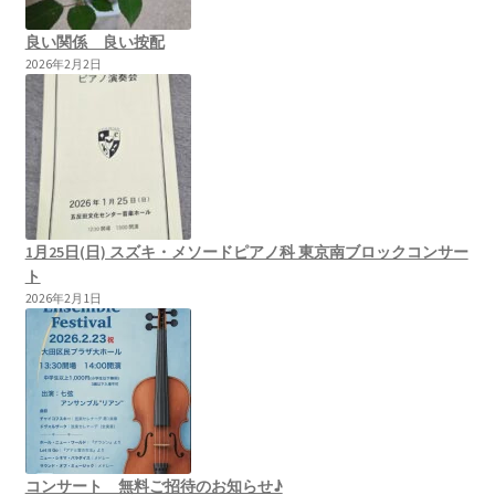
良い関係 良い按配
2026年2月2日
1月25日(日) スズキ・メソードピアノ科 東京南ブロックコンサー
ト
2026年2月1日
コンサート 無料ご招待のお知らせ♪