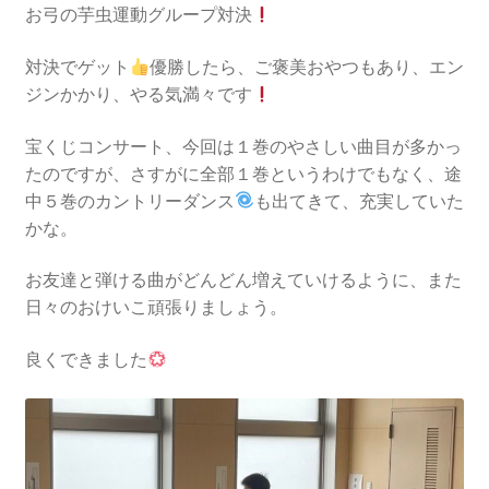
お弓の芋虫運動グループ対決
対決でゲット
優勝したら、ご褒美おやつもあり、エン
ジンかかり、やる気満々です
宝くじコンサート、今回は１巻のやさしい曲目が多かっ
たのですが、さすがに全部１巻というわけでもなく、途
中５巻のカントリーダンス
も出てきて、充実していた
かな。
お友達と弾ける曲がどんどん増えていけるように、また
日々のおけいこ頑張りましょう。
良くできました