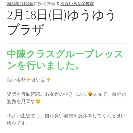
2024年2月22日
に投稿
投稿者
なないろ音楽教室
2月18日(日)ゆうゆう
プラザ
中陳クラスグループレッス
ンを行いました。
良い姿勢
良い音
姿勢も毎回確認。お友達の弾きっぷり
を見て、自分の
姿勢を見直す
小さい生徒でも、自ら良い姿勢を意識をしてくれる良い
機会です。