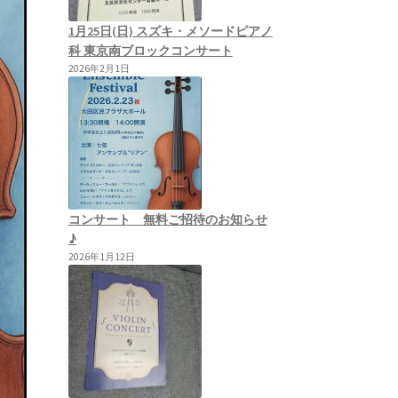
1月25日(日) スズキ・メソードピアノ
科 東京南ブロックコンサート
2026年2月1日
コンサート 無料ご招待のお知らせ
♪
2026年1月12日