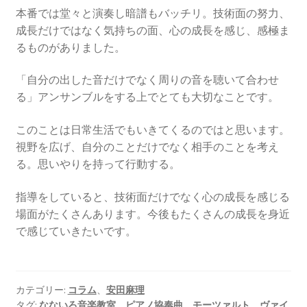
本番では堂々と演奏し暗譜もバッチリ。技術面の努力、
成長だけではなく気持ちの面、心の成長を感じ、感極ま
るものがありました。
「自分の出した音だけでなく周りの音を聴いて合わせ
る」アンサンブルをする上でとても大切なことです。
このことは日常生活でもいきてくるのではと思います。
視野を広げ、自分のことだけでなく相手のことを考え
る。思いやりを持って行動する。
指導をしていると、技術面だけでなく心の成長を感じる
場面がたくさんあります。今後もたくさんの成長を身近
で感じていきたいです。
カテゴリー:
コラム
、
安田麻理
タグ:
なないろ音楽教室
、
ピアノ協奏曲
、
モーツァルト
、
ヴァイ