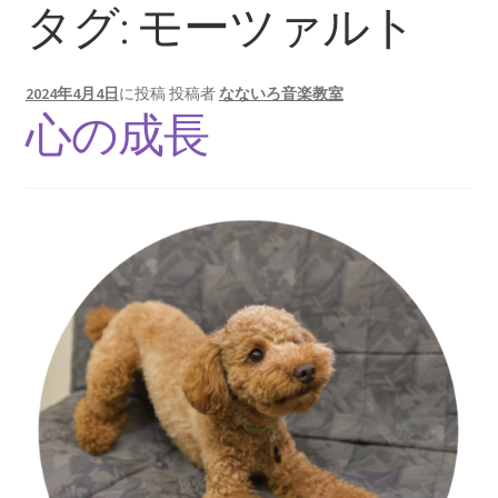
タグ:
モーツァルト
2024年4月4日
に投稿
投稿者
なないろ音楽教室
心の成長