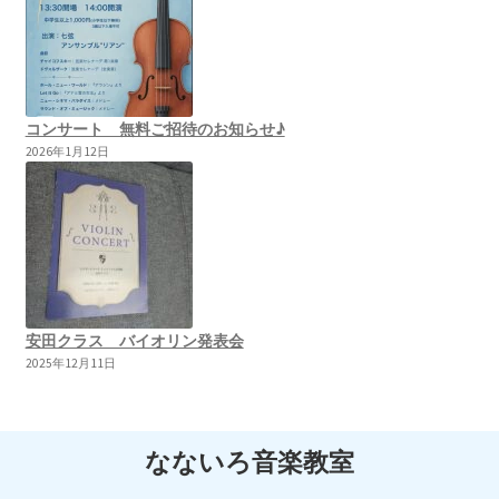
コンサート 無料ご招待のお知らせ♪
2026年1月12日
安田クラス バイオリン発表会
2025年12月11日
なないろ音楽教室