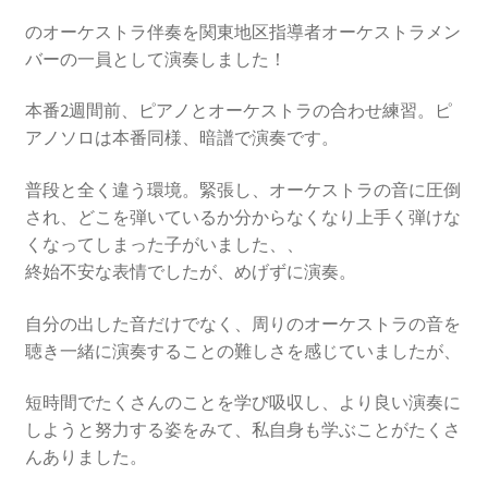
のオーケストラ伴奏を関東地区指導者オーケストラメン
バーの一員として演奏しました！
本番2週間前、ピアノとオーケストラの合わせ練習。ピ
アノソロは本番同様、暗譜で演奏です。
普段と全く違う環境。緊張し、オーケストラの音に圧倒
され、どこを弾いているか分からなくなり上手く弾けな
くなってしまった子がいました、、
終始不安な表情でしたが、めげずに演奏。
自分の出した音だけでなく、周りのオーケストラの音を
聴き一緒に演奏することの難しさを感じていましたが、
短時間でたくさんのことを学び吸収し、より良い演奏に
しようと努力する姿をみて、私自身も学ぶことがたくさ
んありました。