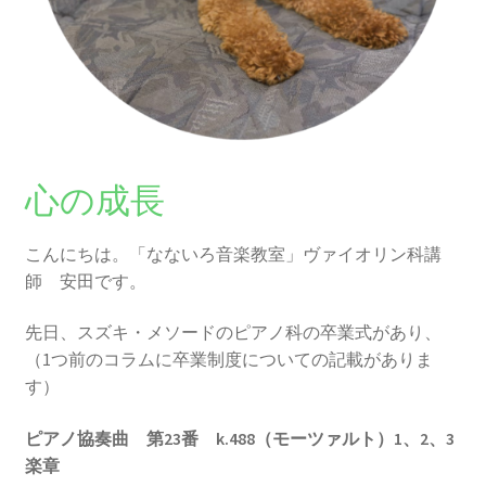
心の成長
こんにちは。「なないろ音楽教室」ヴァイオリン科講
師 安田です。
先日、スズキ・メソードのピアノ科の卒業式があり、
（1つ前のコラムに卒業制度についての記載がありま
す）
ピアノ協奏曲 第23番 k.488（モーツァルト）1、2、3
楽章