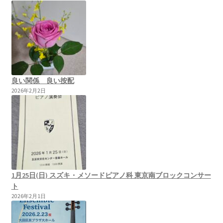
良い関係 良い按配
2026年2月2日
1月25日(日) スズキ・メソードピアノ科 東京南ブロックコンサー
ト
2026年2月1日